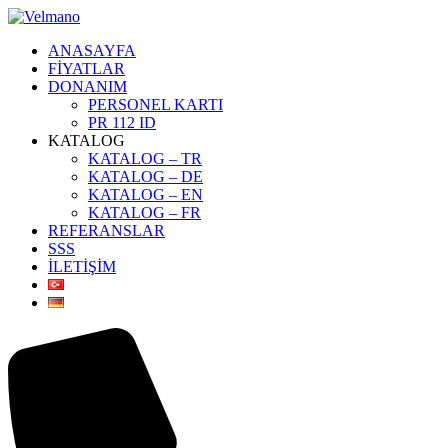
ANASAYFA
FİYATLAR
DONANIM
PERSONEL KARTI
PR 112 ID
KATALOG
KATALOG – TR
KATALOG – DE
KATALOG – EN
KATALOG – FR
REFERANSLAR
SSS
İLETİŞİM