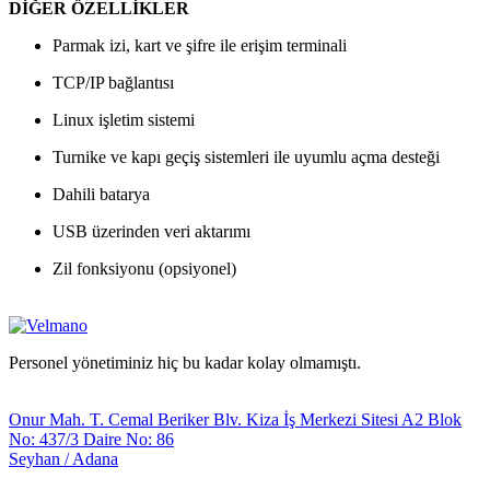
DİĞER ÖZELLİKLER
Parmak izi, kart ve şifre ile erişim terminali
TCP/IP bağlantısı
Linux işletim sistemi
Turnike ve kapı geçiş sistemleri ile uyumlu açma desteği
Dahili batarya
USB üzerinden veri aktarımı
Zil fonksiyonu (opsiyonel)
Personel yönetiminiz hiç bu kadar kolay olmamıştı.
Adana
Onur Mah. T. Cemal Beriker Blv. Kiza İş Merkezi Sitesi A2 Blok
No: 437/3 Daire No: 86
Seyhan / Adana