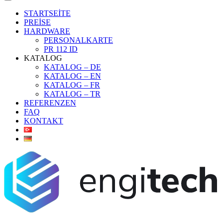
STARTSEİTE
PREİSE
HARDWARE
PERSONALKARTE
PR 112 ID
KATALOG
KATALOG – DE
KATALOG – EN
KATALOG – FR
KATALOG – TR
REFERENZEN
FAQ
KONTAKT