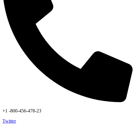
+1 -800-456-478-23
Twitter