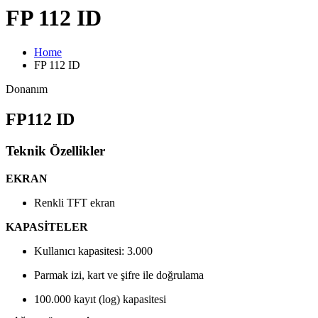
FP 112 ID
Home
FP 112 ID
Donanım
FP112 ID
Teknik Özellikler
EKRAN
Renkli TFT ekran
KAPASİTELER
Kullanıcı kapasitesi: 3.000
Parmak izi, kart ve şifre ile doğrulama
100.000 kayıt (log) kapasitesi