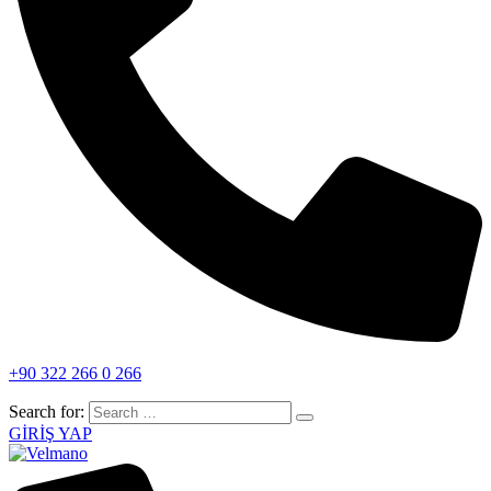
+90 322 266 0 266
Search for:
GİRİŞ YAP