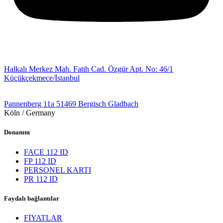
İstanbul
Halkalı Merkez Mah. Fatih Cad. Özgür Apt. No: 46/1
Küçükçekmece/İstanbul
Almanya
Pannenberg 11a 51469 Bergisch Gladbach
Köln / Germany
Donanım
FACE 112 ID
FP 112 ID
PERSONEL KARTI
PR 112 ID
Faydalı bağlantılar
FİYATLAR